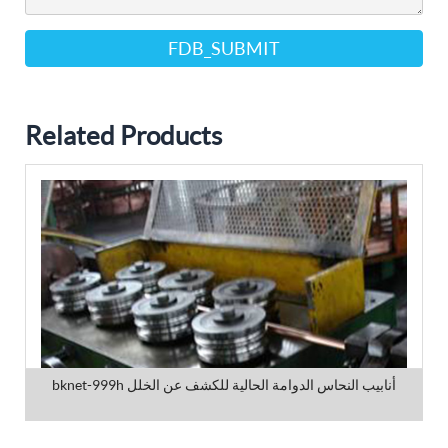
FDB_SUBMIT
Related Products
bknet-999h أنابيب النحاس الدوامة الحالية للكشف عن الخلل