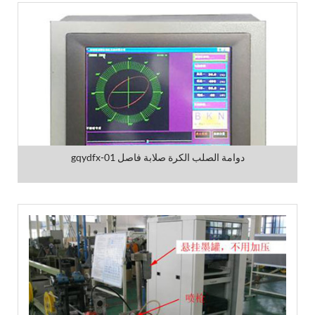
gqydfx-01 دوامة الصلب الكرة صلابة فاصل