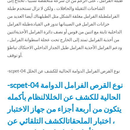
طبلة الفرامل ، على الرغم من أن سرعة منخفضة نسبيا ، تحتاج إلى
الشاحنات الثقيلة والحافلات ، ولكن لا تزال تستخدم طبلة
الفراملطبلة الفرامل مغلقة الشكل مثل الطبلهناك أيضا العديد من
خزانات الفرامل في الصينانها تدور في القيادةطبلة الفرامل
الداخلية ثابتة مع اثنين من قوس أو نصف دائرة الفرامل الأحذيةاثنين
من أحذية الفرامل تمتد إلى الخارج تحت عجلة اسطوانة الفرامل ،
ودعم الفرامل الأحذية الفرامل طبل الجدار الداخلي الاحتكاك تباطؤ
أو توقف.
-scpet-04 نوع القرص الفرامل الدوامة الحالية للكشف عن الخلل
-scpet-04 نوع القرص الفرامل الدوامة
الحالية للكشف عن الخللالنظام بأكمله
يتكون من أربعة أجزاء من جهاز الاختبار
، اختبار الملحقاتالكشف التلقائي عن