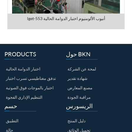
lget-553 أنبوب الألومنيوم اختبار الدوامة الحالية
حول BKN
PRODUCTS
لمحة عن الشركة
اختبار الدوامة الحالية
شهادة تقدير
تدفق مغناطيسي تسرب اختبار
مصنع المعارض
اختبار بالموجات فوق الصوتية
مراقبة الجودة
التنظيم الإداري الفجوة
الريسورس
حسم
دليل المنتج
التطبيق
تحميل الوثائق
حالة